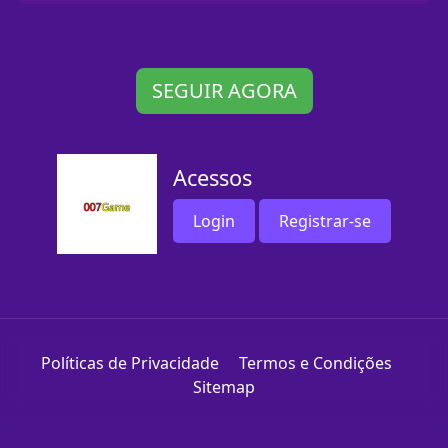
SEGUIR AGORA
Acessos
Login
Registrar-se
Políticas de Privacidade
Termos e Condições
Sitemap