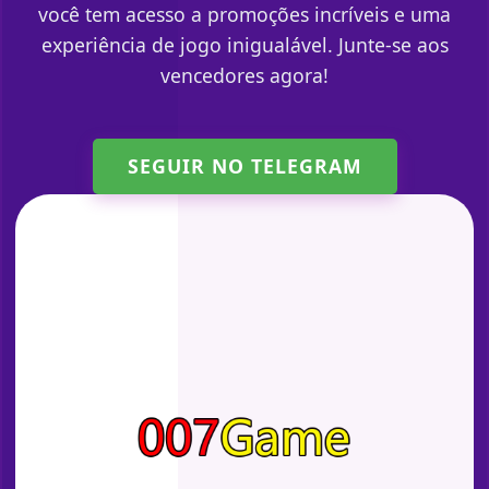
você tem acesso a promoções incríveis e uma
experiência de jogo inigualável. Junte-se aos
vencedores agora!
SEGUIR NO TELEGRAM