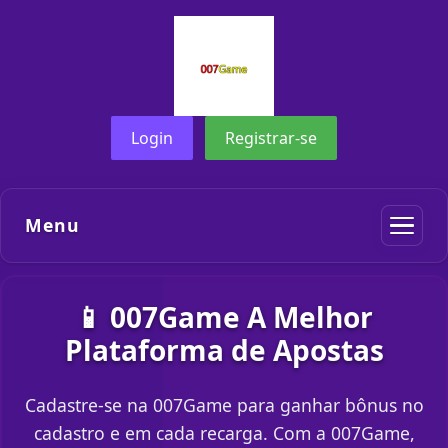
Login
Registrar-se
Menu
📱 007Game A Melhor
Plataforma de Apostas
Cadastre-se na 007Game para ganhar bônus no
cadastro e em cada recarga. Com a 007Game,