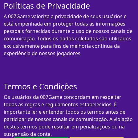
Políticas de Privacidade
A 007Game valoriza a privacidade de seus usuários e
está empenhada em proteger todas as informações
pessoais fornecidas durante o uso de nossos canais de
comunicação. Todos os dados coletados são utilizados
exclusivamente para fins de melhoria contínua da
experiência de nossos jogadores.
Termos e Condições
Os usuários da 007Game concordam em respeitar
todas as regras e regulamentos estabelecidos. É
importante ler e entender todos os termos antes de
participar de nossos canais de comunicação. A violação
destes termos pode resultar em penalizações ou na
suspensão da conta.