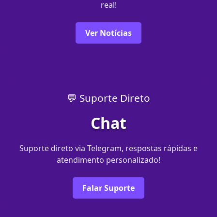
real!
Ver Notícias
💬 Suporte Direto
Chat
Suporte direto via Telegram, respostas rápidas e
atendimento personalizado!
Falar Suporte