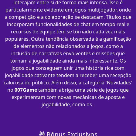
interajam entre si de forma mais intensa. Isso é
particularmente evidente em jogos multijogador, onde
a competição e a colaboração se destacam. Títulos que
incorporam funcionalidades de chat em tempo real e
recursos de equipe têm se tornado cada vez mais
populares. Outra tendência observada é a gamificação
de elementos não relacionados a jogos, como a
inclusão de narrativas envolventes e missões que
tornam a jogabilidade ainda mais interessante. Os
jogos que conseguem unir uma história rica com
jogabilidade cativante tendem a receber uma recepção
calorosa do público. Além disso, a categoria 'Novidades'
no
007Game
também abriga uma série de jogos que
experimentam com novas mecânicas de aposta e
jogabilidade, como os .
🎁 Bônus Exclusivos