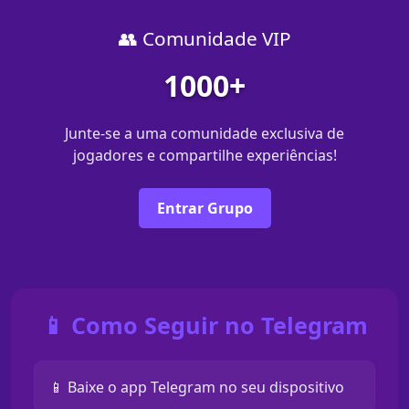
👥 Comunidade VIP
1000+
Junte-se a uma comunidade exclusiva de
jogadores e compartilhe experiências!
Entrar Grupo
📱 Como Seguir no Telegram
📱 Baixe o app Telegram no seu dispositivo