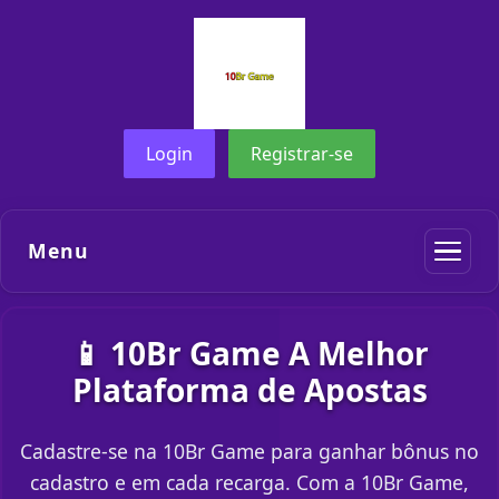
Login
Registrar-se
Menu
📱 10Br Game A Melhor
Plataforma de Apostas
Cadastre-se na 10Br Game para ganhar bônus no
cadastro e em cada recarga. Com a 10Br Game,