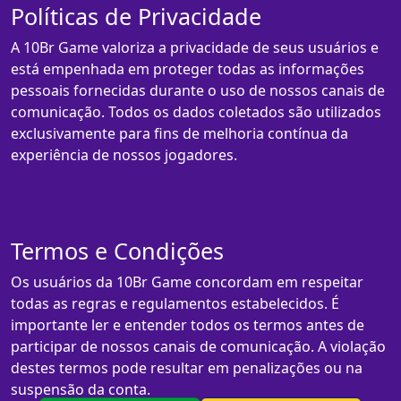
Políticas de Privacidade
A 10Br Game valoriza a privacidade de seus usuários e
está empenhada em proteger todas as informações
pessoais fornecidas durante o uso de nossos canais de
comunicação. Todos os dados coletados são utilizados
exclusivamente para fins de melhoria contínua da
experiência de nossos jogadores.
Termos e Condições
Os usuários da 10Br Game concordam em respeitar
todas as regras e regulamentos estabelecidos. É
importante ler e entender todos os termos antes de
participar de nossos canais de comunicação. A violação
destes termos pode resultar em penalizações ou na
suspensão da conta.