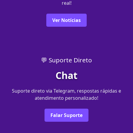
real!
Ver Notícias
💬 Suporte Direto
Chat
Suporte direto via Telegram, respostas rápidas e
atendimento personalizado!
Falar Suporte