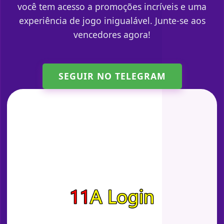
você tem acesso a promoções incríveis e uma
experiência de jogo inigualável. Junte-se aos
vencedores agora!
SEGUIR NO TELEGRAM