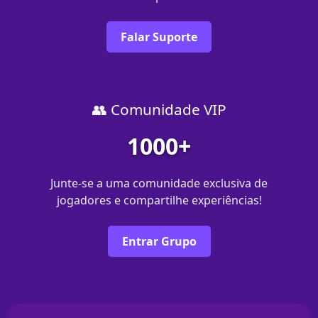
Falar Suporte
👥 Comunidade VIP
1000+
Junte-se a uma comunidade exclusiva de
jogadores e compartilhe experiências!
Entrar Grupo