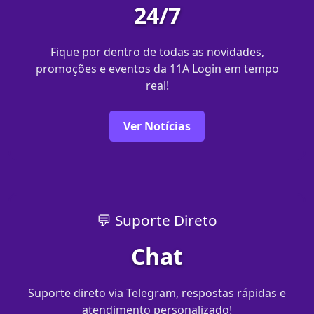
24/7
Fique por dentro de todas as novidades,
promoções e eventos da 11A Login em tempo
real!
Ver Notícias
💬 Suporte Direto
Chat
Suporte direto via Telegram, respostas rápidas e
atendimento personalizado!