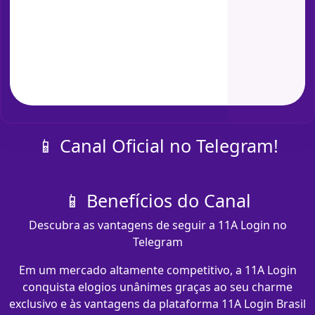
📱 Canal Oficial no Telegram!
📱 Benefícios do Canal
Descubra as vantagens de seguir a 11A Login no
Telegram
Em um mercado altamente competitivo, a 11A Login
conquista elogios unânimes graças ao seu charme
exclusivo e às vantagens da plataforma 11A Login Brasil