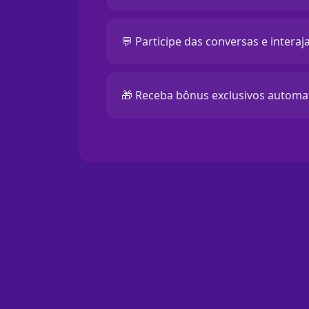
💬 Participe das conversas e interaj
🎁 Receba bônus exclusivos autom