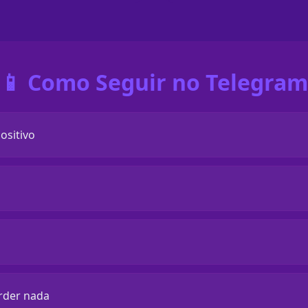
📱 Como Seguir no Telegram
ositivo
erder nada