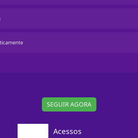
a
aticamente
SEGUIR AGORA
Acessos