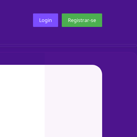
Login
Registrar-se