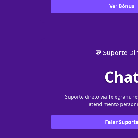
Ver Bônus
💬 Suporte Di
Cha
Suporte direto via Telegram, r
atendimento persona
Falar Suport