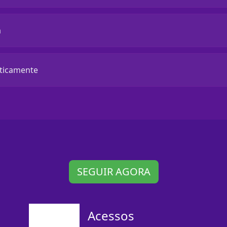
a
aticamente
SEGUIR AGORA
Acessos