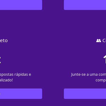
reto
👥 
t
espostas rápidas e
Junte-se a uma com
lizado!
compa
e