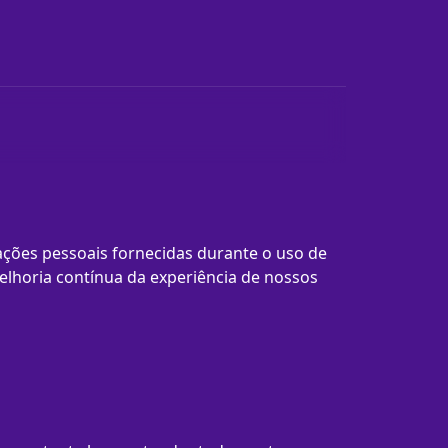
ções pessoais fornecidas durante o uso de
elhoria contínua da experiência de nossos