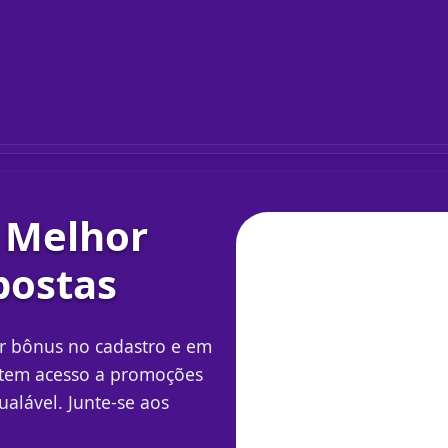
 Melhor
postas
r bônus no cadastro e em
 tem acesso a promoções
ualável. Junte-se aos