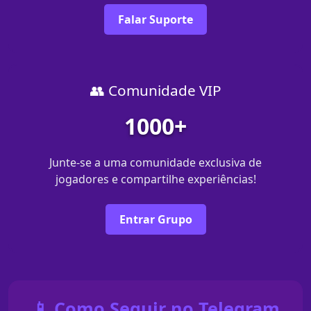
Falar Suporte
👥 Comunidade VIP
1000+
Junte-se a uma comunidade exclusiva de
jogadores e compartilhe experiências!
Entrar Grupo
📱 Como Seguir no Telegram