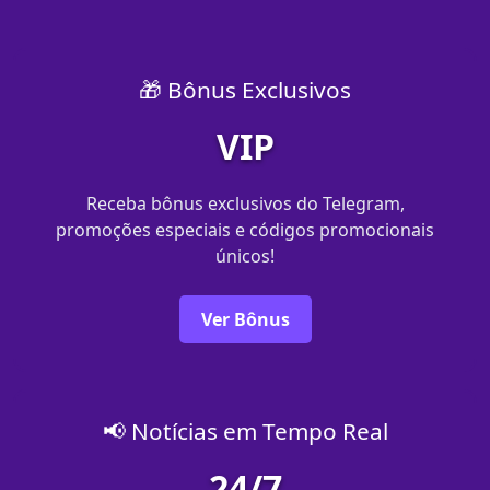
🎁 Bônus Exclusivos
VIP
Receba bônus exclusivos do Telegram,
promoções especiais e códigos promocionais
únicos!
Ver Bônus
📢 Notícias em Tempo Real
24/7