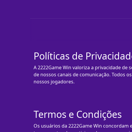
Políticas de Privacida
A 2222Game Win valoriza a privacidade de 
de nossos canais de comunicação. Todos os 
nossos jogadores.
Termos e Condições
Os usuários da 2222Game Win concordam em 