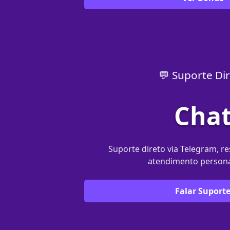
💬 Suporte Di
Cha
Suporte direto via Telegram, r
atendimento persona
Falar Suport