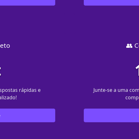
reto
👥 
t
espostas rápidas e
Junte-se a uma com
lizado!
compa
e