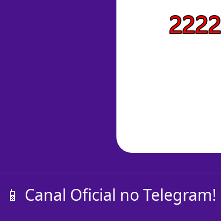
📱 Canal Oficial no Telegram!