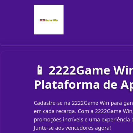
📱 2222Game Wi
Plataforma de A
Cadastre-se na 2222Game Win para gan
em cada recarga. Com a 2222Game Win,
promoções incríveis e uma experiência d
Junte-se aos vencedores agora!