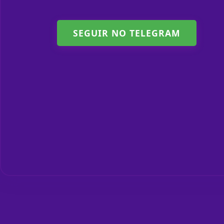
SEGUIR NO TELEGRAM