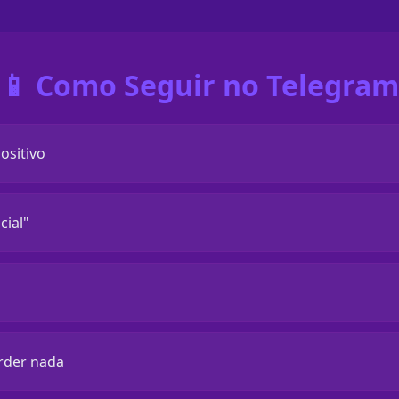
📱 Como Seguir no Telegram
ositivo
cial"
erder nada