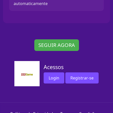
automaticamente
SEGUIR AGORA
Acessos
Login
Registrar-se