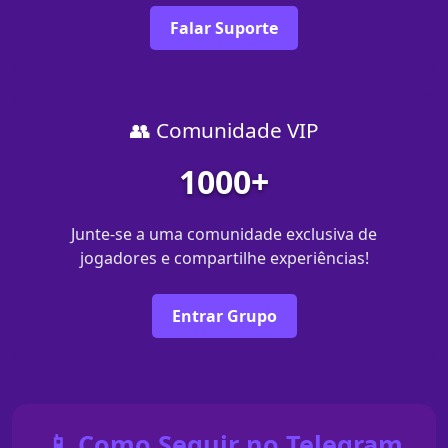
Falar Suporte
👥 Comunidade VIP
1000+
Junte-se a uma comunidade exclusiva de
jogadores e compartilhe experiências!
Entrar Grupo
📱 Como Seguir no Telegram