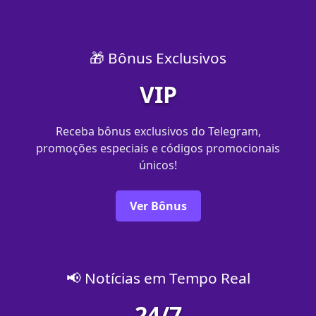
🎁 Bônus Exclusivos
VIP
Receba bônus exclusivos do Telegram,
promoções especiais e códigos promocionais
únicos!
Ver Bônus
📢 Notícias em Tempo Real
24/7