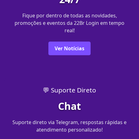
Fique por dentro de todas as novidades,
promoções e eventos da 22Br Login em tempo
real!
Ver Notícias
💬 Suporte Direto
Chat
Suporte direto via Telegram, respostas rápidas e
atendimento personalizado!