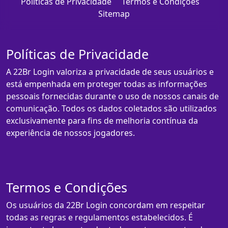
Políticas de Privacidade
Termos e Condições
Sitemap
Políticas de Privacidade
A 22Br Login valoriza a privacidade de seus usuários e
está empenhada em proteger todas as informações
pessoais fornecidas durante o uso de nossos canais de
comunicação. Todos os dados coletados são utilizados
exclusivamente para fins de melhoria contínua da
experiência de nossos jogadores.
Termos e Condições
Os usuários da 22Br Login concordam em respeitar
todas as regras e regulamentos estabelecidos. É