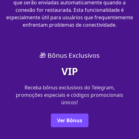
que serão enviadas automaticamente quando a
conexão for restaurada. Esta funcionalidade é
especialmente útil para usuários que frequentemente
enfrentam problemas de conectividade.
🎁 Bônus Exclusivos
VIP
Receba bônus exclusivos do Telegram,
promoções especiais e códigos promocionais
únicos!
Ver Bônus