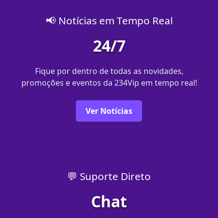
📢 Notícias em Tempo Real
24/7
Fique por dentro de todas as novidades,
promoções e eventos da 234Vip em tempo real!
Ver Notícias
💬 Suporte Direto
Chat