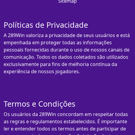
Sitemap
Políticas de Privacidade
A 289Win valoriza a privacidade de seus usuários e está
empenhada em proteger todas as informações
pessoais fornecidas durante o uso de nossos canais de
comunicação. Todos os dados coletados são utilizados
exclusivamente para fins de melhoria contínua da
experiência de nossos jogadores.
Termos e Condições
Os usuários da 289Win concordam em respeitar todas
as regras e regulamentos estabelecidos. É importante
ler e entender todos os termos antes de participar de