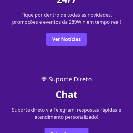
Fique por dentro de todas as novidades,
promoções e eventos da 289Win em tempo real!
Ver Notícias
💬 Suporte Direto
Chat
Suporte direto via Telegram, respostas rápidas e
atendimento personalizado!