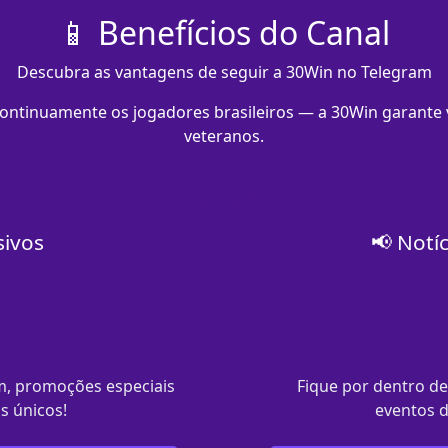
📱 Benefícios do Canal
Descubra as vantagens de seguir a 30Win no Telegram
ontinuamente os jogadores brasileiros — a 30Win garante
veteranos.
sivos
📢 Notí
m, promoções especiais
Fique por dentro d
s únicos!
eventos d