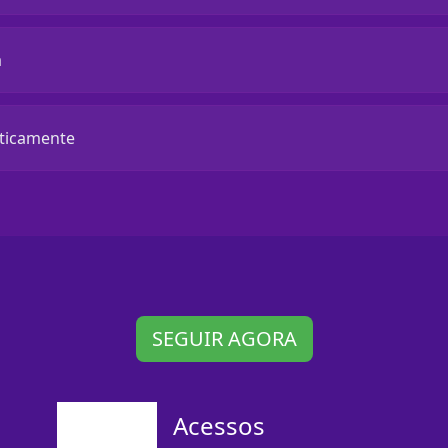
a
aticamente
SEGUIR AGORA
Acessos