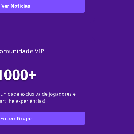
Ver Notícias
Comunidade VIP
1000+
unidade exclusiva de jogadores e
rtilhe experiências!
Entrar Grupo