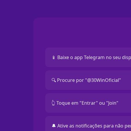
📱 Baixe o app Telegram no seu disp
🔍 Procure por "@30WinOficial"
👆 Toque em "Entrar" ou "Join"
🔔 Ative as notificações para não p