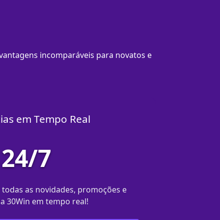
 vantagens incomparáveis para novatos e
cias em Tempo Real
24/7
e todas as novidades, promoções e
a 30Win em tempo real!