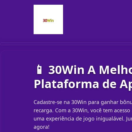
📱 30Win A Melh
Plataforma de A
Cadastre-se na 30Win para ganhar bônu
recarga. Com a 30Win, você tem acesso 
uma experiência de jogo inigualável. J
agora!