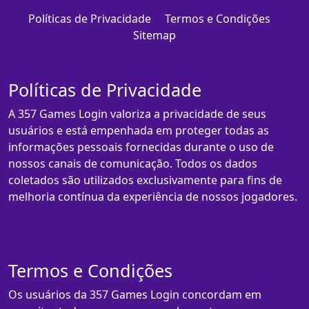
Políticas de Privacidade
Termos e Condições
Sitemap
Políticas de Privacidade
A 357 Games Login valoriza a privacidade de seus
usuários e está empenhada em proteger todas as
informações pessoais fornecidas durante o uso de
nossos canais de comunicação. Todos os dados
coletados são utilizados exclusivamente para fins de
melhoria contínua da experiência de nossos jogadores.
Termos e Condições
Os usuários da 357 Games Login concordam em