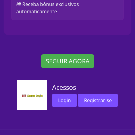
🎁 Receba bônus exclusivos
automaticamente
SEGUIR AGORA
Acessos
Login
Registrar-se