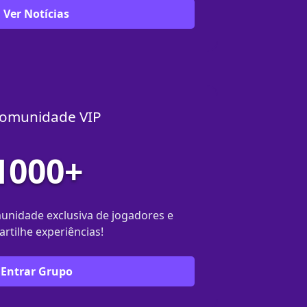
Ver Notícias
Comunidade VIP
1000+
unidade exclusiva de jogadores e
rtilhe experiências!
Entrar Grupo