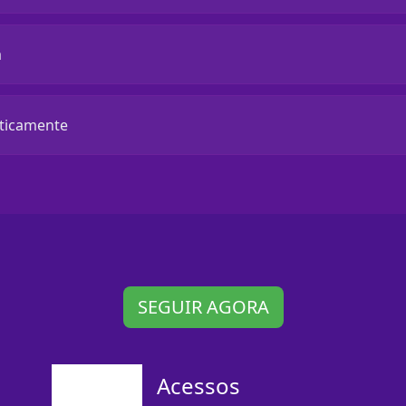
a
aticamente
SEGUIR AGORA
Acessos