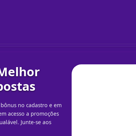
 Melhor
postas
 bônus no cadastro e em
tem acesso a promoções
ualável. Junte-se aos