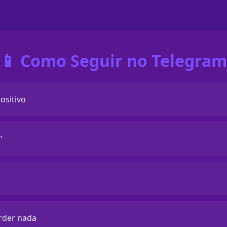
📱 Como Seguir no Telegram
ositivo
"
erder nada