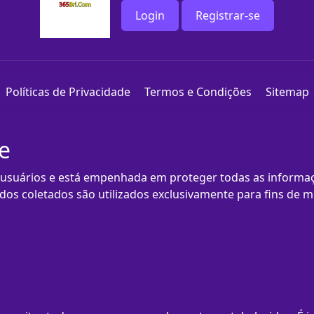
Login
Registrar-se
Políticas de Privacidade
Termos e Condições
Sitemap
de
s usuários e está empenhada em proteger todas as informa
os coletados são utilizados exclusivamente para fins de m