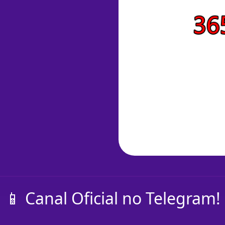
📱 Canal Oficial no Telegram!