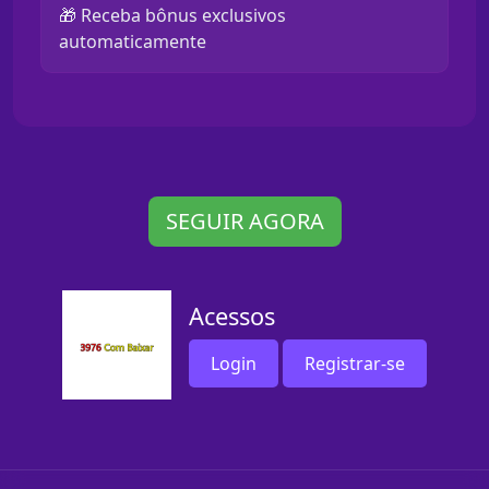
🎁 Receba bônus exclusivos
automaticamente
SEGUIR AGORA
Acessos
Login
Registrar-se