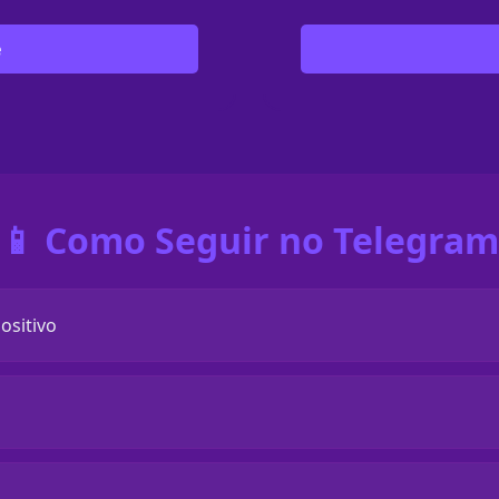
e
📱 Como Seguir no Telegram
ositivo