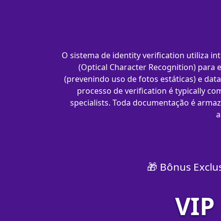
O sistema de identity verification utiliz
(Optical Character Recognition) para 
(prevenindo uso de fotos estáticas) e dat
processo de verification é typically
specialists. Toda documentação é arma
a
🎁 Bônus Exclu
VIP