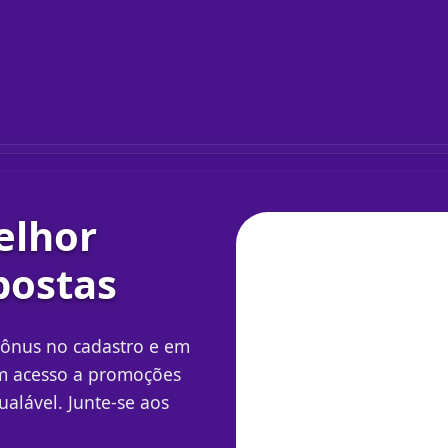
elhor
postas
bônus no cadastro e em
em acesso a promoções
ualável. Junte-se aos