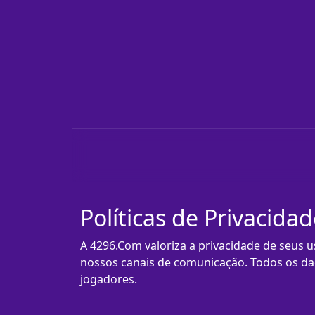
Políticas de Privacida
A 4296.Com valoriza a privacidade de seus 
nossos canais de comunicação. Todos os dad
jogadores.