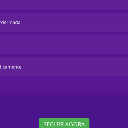
erder nada
a
aticamente
SEGUIR AGORA