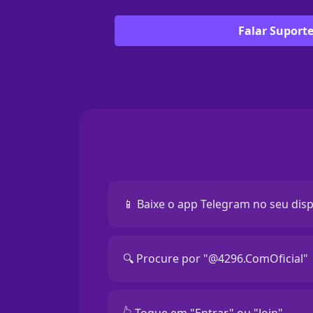
Falar Suport
📱 Baixe o app Telegram no seu disp
🔍 Procure por "@4296.ComOficial"