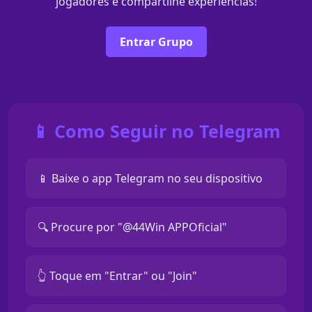
jogadores e compartilhe experiências!
Entrar Grupo
📱 Como Seguir no Telegram
📱 Baixe o app Telegram no seu dispositivo
🔍 Procure por "@44Win APPOficial"
👆 Toque em "Entrar" ou "Join"