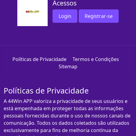
Acessos
Login
Registrar-se
Políticas de Privacidade
Termos e Condições
Sitemap
Políticas de Privacidade
A 44Win APP valoriza a privacidade de seus usuários e
está empenhada em proteger todas as informações
pessoais fornecidas durante o uso de nossos canais de
comunicação. Todos os dados coletados são utilizados
exclusivamente para fins de melhoria contínua da