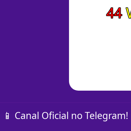
📱 Canal Oficial no Telegram!