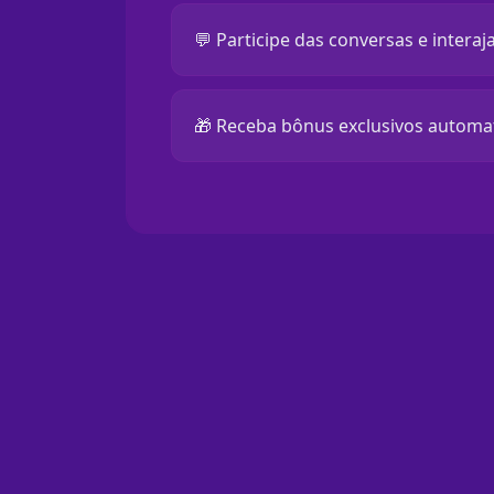
💬 Participe das conversas e interaj
🎁 Receba bônus exclusivos autom