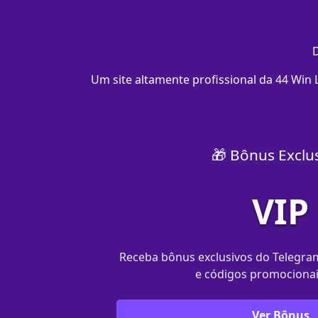
D
Um site altamente profissional da 44 Win
🎁 Bônus Exclu
VIP
Receba bônus exclusivos do Telegra
e códigos promocionai
Ver Bônus