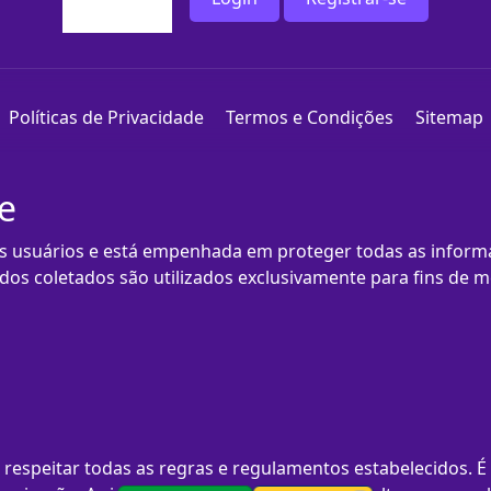
Políticas de Privacidade
Termos e Condições
Sitemap
de
eus usuários e está empenhada em proteger todas as inform
os coletados são utilizados exclusivamente para fins de m
espeitar todas as regras e regulamentos estabelecidos. É