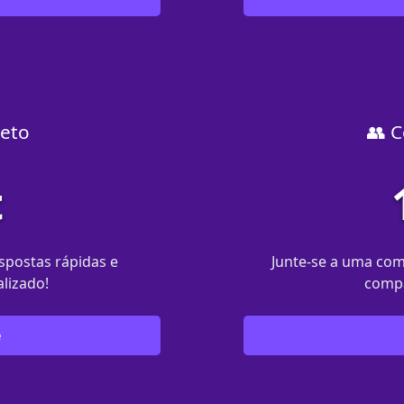
reto
👥 
t
espostas rápidas e
Junte-se a uma com
lizado!
compa
e