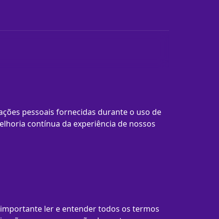
ações pessoais fornecidas durante o uso de
elhoria contínua da experiência de nossos
 importante ler e entender todos os termos