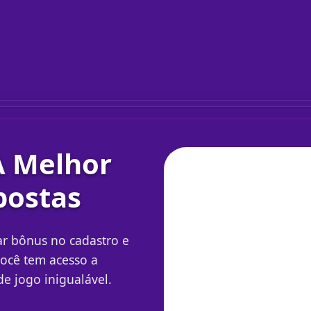
A Melhor
postas
ar bônus no cadastro e
você tem acesso a
e jogo inigualável.