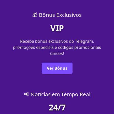
🎁 Bônus Exclusivos
VIP
Receba bônus exclusivos do Telegram,
promoções especiais e códigos promocionais
únicos!
Ver Bônus
📢 Notícias em Tempo Real
24/7