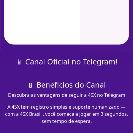
📱 Canal Oficial no Telegram!
📱 Benefícios do Canal
Descubra as vantagens de seguir a 45X no Telegram
A 45X tem registro simples e suporte humanizado —
com a 45X Brasil , você começa a jogar em 3 segundos,
sem tempo de espera.