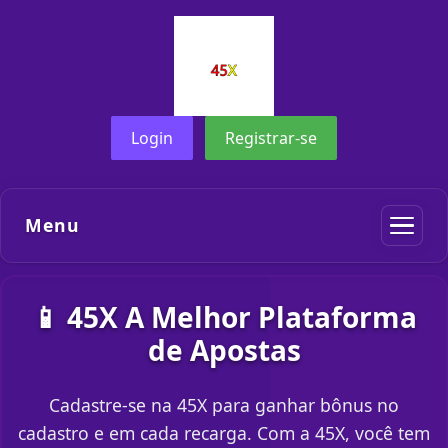
Login
Registrar-se
Menu
📱 45X A Melhor Plataforma
de Apostas
Cadastre-se na 45X para ganhar bônus no
cadastro e em cada recarga. Com a 45X, você tem