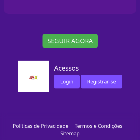
SEGUIR AGORA
Acessos
Login
Registrar-se
Políticas de Privacidade
Termos e Condições
Sitemap