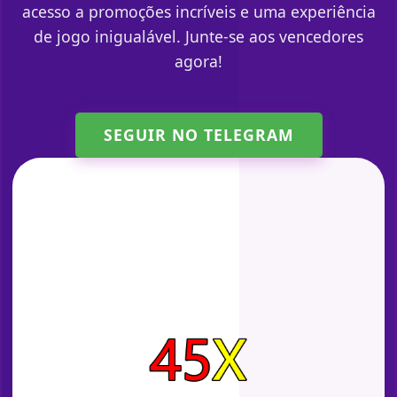
acesso a promoções incríveis e uma experiência
de jogo inigualável. Junte-se aos vencedores
agora!
SEGUIR NO TELEGRAM