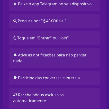
📱 Baixe o app Telegram no seu dispositivo
🔍 Procure por "@45XOficial"
👆 Toque em "Entrar" ou "Join"
🔔 Ative as notificações para não perder
nada
💬 Participe das conversas e interaja
🎁 Receba bônus exclusivos
automaticamente