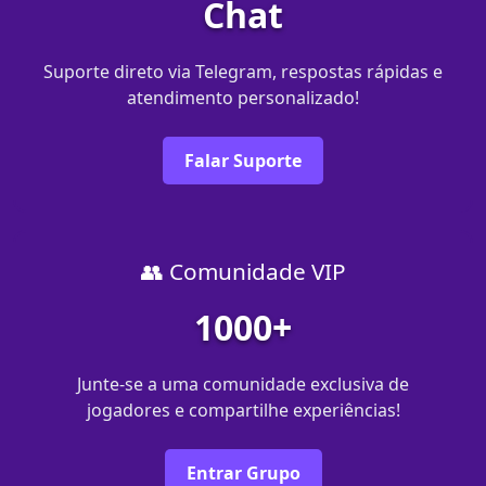
Chat
Suporte direto via Telegram, respostas rápidas e
atendimento personalizado!
Falar Suporte
👥 Comunidade VIP
1000+
Junte-se a uma comunidade exclusiva de
jogadores e compartilhe experiências!
Entrar Grupo