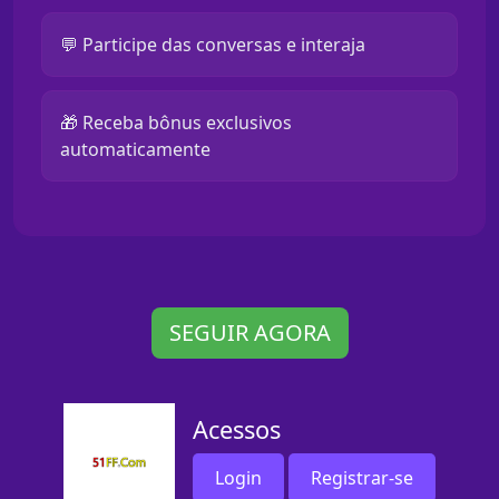
💬 Participe das conversas e interaja
🎁 Receba bônus exclusivos
automaticamente
SEGUIR AGORA
Acessos
Login
Registrar-se