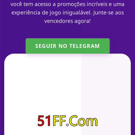
você tem acesso a promoções incríveis e uma
experiência de jogo inigualável. Junte-se aos
vencedores agora!
SEGUIR NO TELEGRAM