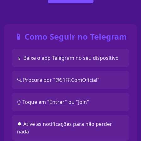
📱 Como Seguir no Telegram
📱 Baixe o app Telegram no seu dispositivo
🔍 Procure por "@51FF.ComOficial"
👆 Toque em "Entrar" ou "Join"
🔔 Ative as notificações para não perder
nada