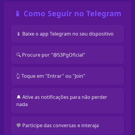
📱 Como Seguir no Telegram
📱 Baixe o app Telegram no seu dispositivo
🔍 Procure por "@53PgOficial"
👆 Toque em "Entrar" ou "Join"
🔔 Ative as notificações para não perder
nada
💬 Participe das conversas e interaja