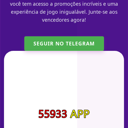
você tem acesso a promoções incríveis e uma
experiência de jogo inigualável. Junte-se aos
vencedores agora!
SEGUIR NO TELEGRAM