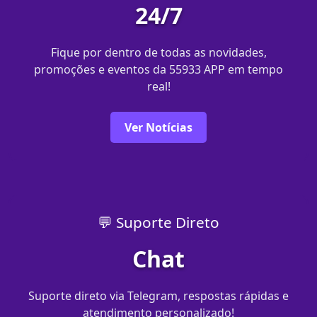
24/7
Fique por dentro de todas as novidades,
promoções e eventos da 55933 APP em tempo
real!
Ver Notícias
💬 Suporte Direto
Chat
Suporte direto via Telegram, respostas rápidas e
atendimento personalizado!