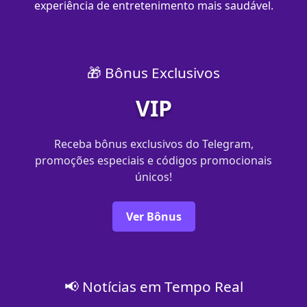
experiência de entretenimento mais saudável.
🎁 Bônus Exclusivos
VIP
Receba bônus exclusivos do Telegram,
promoções especiais e códigos promocionais
únicos!
Ver Bônus
📢 Notícias em Tempo Real