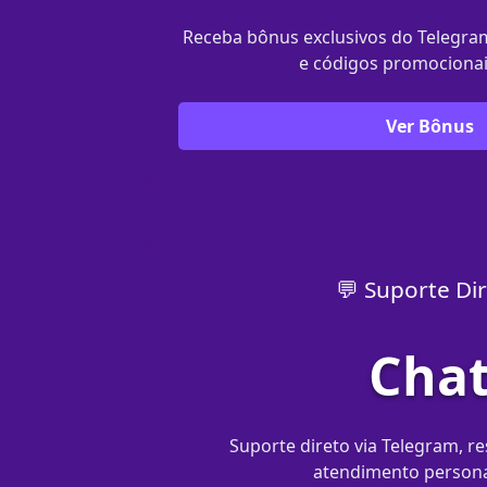
Receba bônus exclusivos do Telegra
e códigos promocionai
Ver Bônus
💬 Suporte Di
Cha
Suporte direto via Telegram, r
atendimento persona