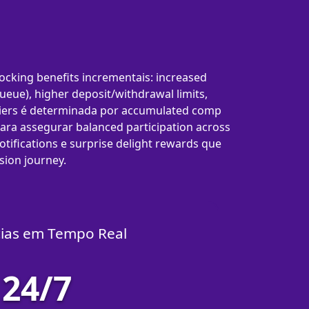
ocking benefits incrementais: increased
eue), higher deposit/withdrawal limits,
e tiers é determinada por accumulated comp
ara assegurar balanced participation across
tifications e surprise delight rewards que
ion journey.
cias em Tempo Real
24/7