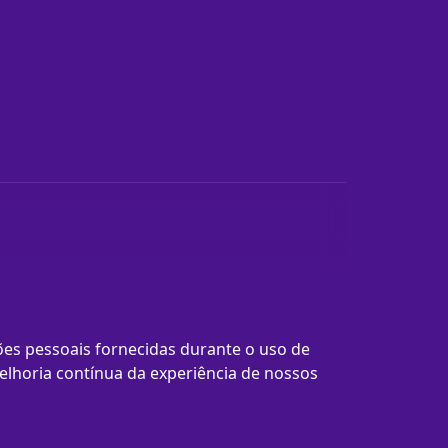
es pessoais fornecidas durante o uso de
elhoria contínua da experiência de nossos