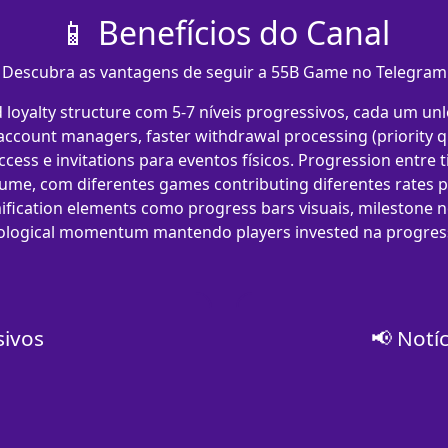
📱 Benefícios do Canal
Descubra as vantagens de seguir a 55B Game no Telegram
oyalty structure com 5-7 níveis progressivos, cada um unl
account managers, faster withdrawal processing (priority qu
cess e invitations para eventos físicos. Progression entr
me, com diferentes games contributing diferentes rates p
fication elements como progress bars visuais, milestone no
ological momentum mantendo players invested na progress
sivos
📢 Notí