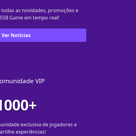
e todas as novidades, promoções e
 55B Game em tempo real!
Ver Notícias
Comunidade VIP
1000+
unidade exclusiva de jogadores e
rtilhe experiências!