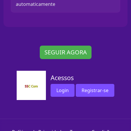
automaticamente
SEGUIR AGORA
Acessos
Login
Registrar-se