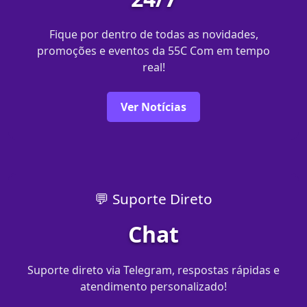
Fique por dentro de todas as novidades,
promoções e eventos da 55C Com em tempo
real!
Ver Notícias
💬 Suporte Direto
Chat
Suporte direto via Telegram, respostas rápidas e
atendimento personalizado!