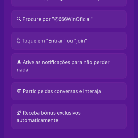
🔍 Procure por "@666WinOficial"
👆 Toque em "Entrar" ou "Join"
🔔 Ative as notificações para não perder
nada
💬 Participe das conversas e interaja
🎁 Receba bônus exclusivos
automaticamente