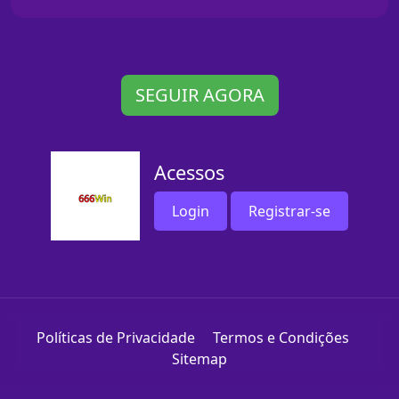
SEGUIR AGORA
Acessos
Login
Registrar-se
Políticas de Privacidade
Termos e Condições
Sitemap