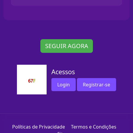
SEGUIR AGORA
Acessos
Login
Registrar-se
Políticas de Privacidade
Termos e Condições