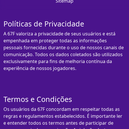
Sitemap
Políticas de Privacidade
A 67F valoriza a privacidade de seus usuários e está
empenhada em proteger todas as informações
pessoais fornecidas durante o uso de nossos canais de
comunicação. Todos os dados coletados são utilizados
exclusivamente para fins de melhoria contínua da
experiência de nossos jogadores.
Termos e Condições
Os usuários da 67F concordam em respeitar todas as
regras e regulamentos estabelecidos. É importante ler
e entender todos os termos antes de participar de