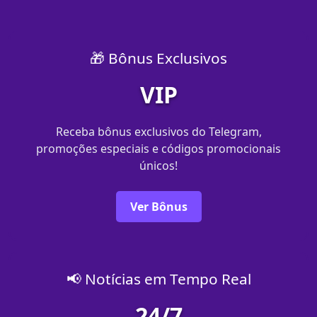
🎁 Bônus Exclusivos
VIP
Receba bônus exclusivos do Telegram,
promoções especiais e códigos promocionais
únicos!
Ver Bônus
📢 Notícias em Tempo Real
24/7