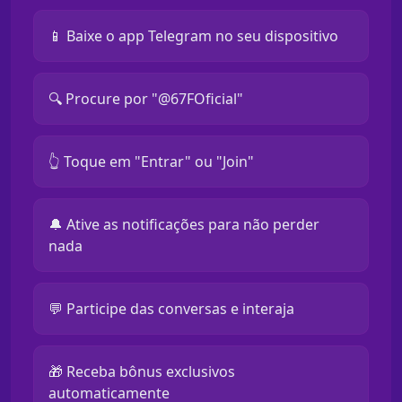
📱 Baixe o app Telegram no seu dispositivo
🔍 Procure por "@67FOficial"
👆 Toque em "Entrar" ou "Join"
🔔 Ative as notificações para não perder
nada
💬 Participe das conversas e interaja
🎁 Receba bônus exclusivos
automaticamente