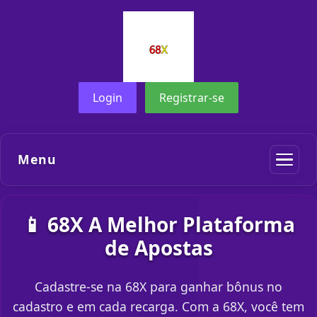
Login
Registrar-se
Menu
📱 68X A Melhor Plataforma
de Apostas
Cadastre-se na 68X para ganhar bônus no
cadastro e em cada recarga. Com a 68X, você tem