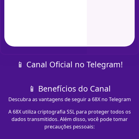
📱 Canal Oficial no Telegram!
📱 Benefícios do Canal
Descubra as vantagens de seguir a 68X no Telegram
A 68X utiliza criptografia SSL para proteger todos os
dados transmitidos. Além disso, você pode tomar
precauções pessoais: