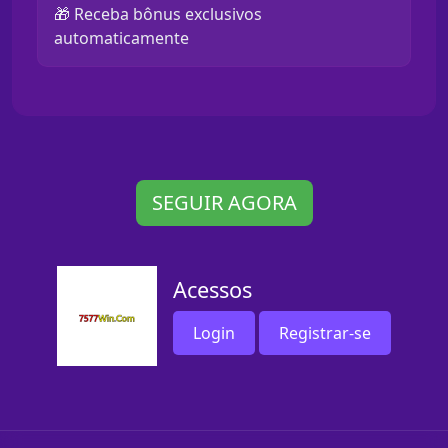
🎁 Receba bônus exclusivos
automaticamente
SEGUIR AGORA
Acessos
Login
Registrar-se