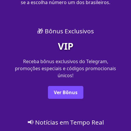
se a escolha número um dos brasileiros.
🎁 Bônus Exclusivos
VIP
Receba bônus exclusivos do Telegram,
promoções especiais e códigos promocionais
únicos!
Ver Bônus
📢 Notícias em Tempo Real