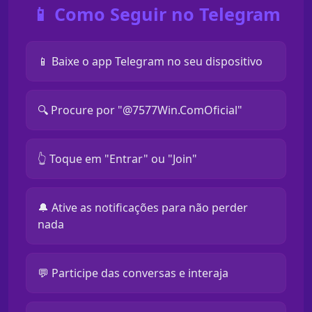
📱 Como Seguir no Telegram
📱 Baixe o app Telegram no seu dispositivo
🔍 Procure por "@7577Win.ComOficial"
👆 Toque em "Entrar" ou "Join"
🔔 Ative as notificações para não perder
nada
💬 Participe das conversas e interaja