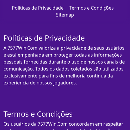
Políticas de Privacidade
Termos e Condições
Sitemap
Políticas de Privacidade
A 7577Win.Com valoriza a privacidade de seus usuários
e está empenhada em proteger todas as informações
pessoais fornecidas durante o uso de nossos canais de
comunicação. Todos os dados coletados são utilizados
exclusivamente para fins de melhoria contínua da
experiência de nossos jogadores.
Termos e Condições
Os usuários da 7577Win.Com concordam em respeitar