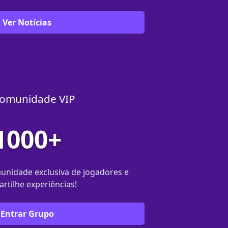
Ver Notícias
Comunidade VIP
1000+
unidade exclusiva de jogadores e
rtilhe experiências!
Entrar Grupo