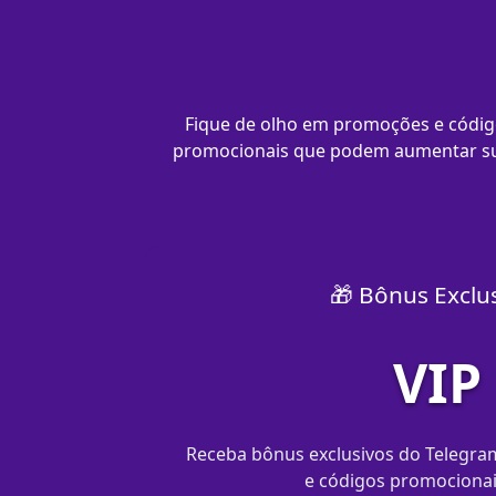
Fique de olho em promoções e códig
promocionais que podem aumentar sua
🎁 Bônus Exclu
VIP
Receba bônus exclusivos do Telegra
e códigos promocionai