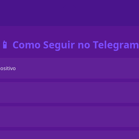
📱 Como Seguir no Telegram
ositivo