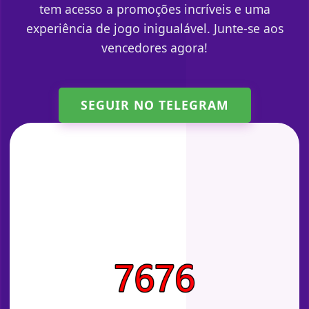
tem acesso a promoções incríveis e uma
experiência de jogo inigualável. Junte-se aos
vencedores agora!
SEGUIR NO TELEGRAM