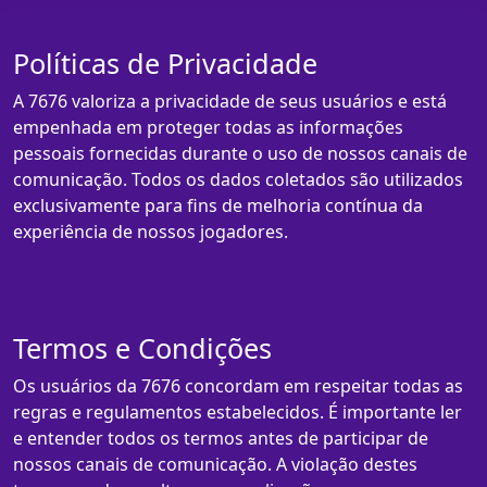
Políticas de Privacidade
A 7676 valoriza a privacidade de seus usuários e está
empenhada em proteger todas as informações
pessoais fornecidas durante o uso de nossos canais de
comunicação. Todos os dados coletados são utilizados
exclusivamente para fins de melhoria contínua da
experiência de nossos jogadores.
Termos e Condições
Os usuários da 7676 concordam em respeitar todas as
regras e regulamentos estabelecidos. É importante ler
e entender todos os termos antes de participar de
nossos canais de comunicação. A violação destes