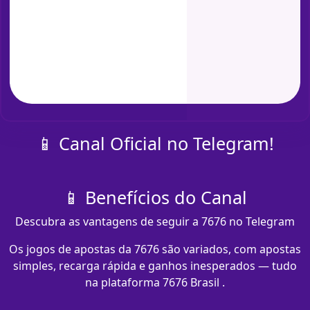
📱 Canal Oficial no Telegram!
📱 Benefícios do Canal
Descubra as vantagens de seguir a 7676 no Telegram
Os jogos de apostas da 7676 são variados, com apostas
simples, recarga rápida e ganhos inesperados — tudo
na plataforma 7676 Brasil .