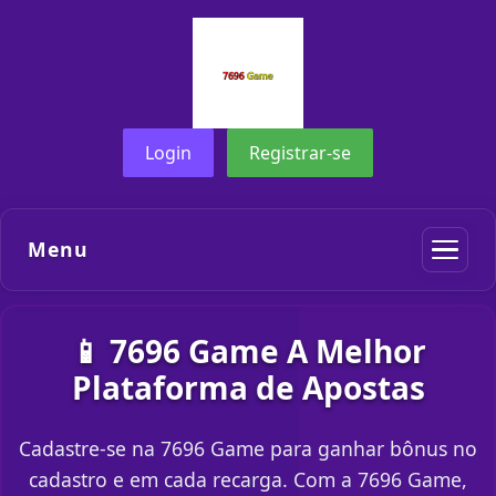
Login
Registrar-se
Menu
📱 7696 Game A Melhor
Plataforma de Apostas
Cadastre-se na 7696 Game para ganhar bônus no
cadastro e em cada recarga. Com a 7696 Game,