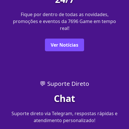
Fique por dentro de todas as novidades,
promoções e eventos da 7696 Game em tempo
real!
Ver Notícias
💬 Suporte Direto
Chat
Suporte direto via Telegram, respostas rápidas e
atendimento personalizado!