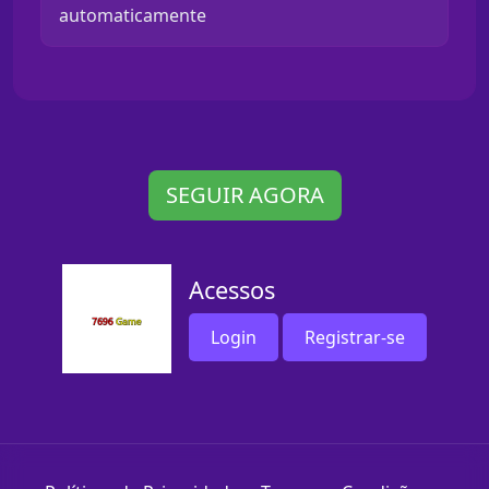
automaticamente
SEGUIR AGORA
Acessos
Login
Registrar-se