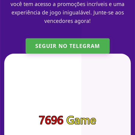
você tem acesso a promoções incríveis e uma
experiência de jogo inigualável. Junte-se aos
vencedores agora!
SEGUIR NO TELEGRAM