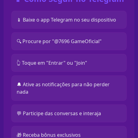
📱 Baixe o app Telegram no seu dispositivo
🔍 Procure por "@7696 GameOficial"
👆 Toque em "Entrar" ou "Join"
🔔 Ative as notificações para não perder
nada
💬 Participe das conversas e interaja
🎁 Receba bônus exclusivos