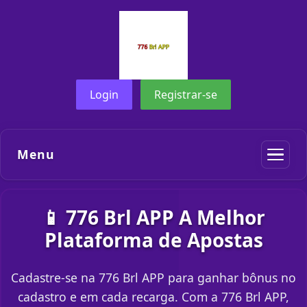
Login
Registrar-se
Menu
📱 776 Brl APP A Melhor
Plataforma de Apostas
Cadastre-se na 776 Brl APP para ganhar bônus no
cadastro e em cada recarga. Com a 776 Brl APP,