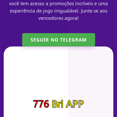
você tem acesso a promoções incríveis e uma
experiência de jogo inigualável. Junte-se aos
vencedores agora!
SEGUIR NO TELEGRAM