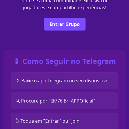
Junte-se a uma comunidade exclusiva de
jogadores e compartilhe experiências!
Entrar Grupo
📱 Como Seguir no Telegram
📱 Baixe o app Telegram no seu dispositivo
🔍 Procure por "@776 Brl APPOficial"
👆 Toque em "Entrar" ou "Join"