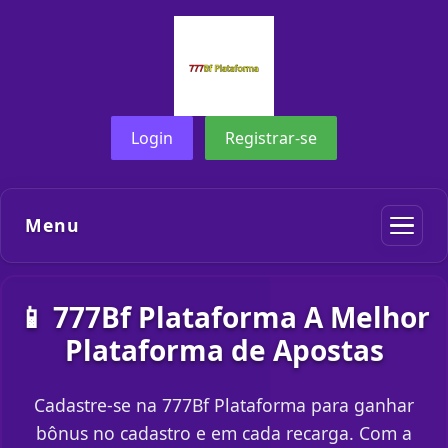
Login
Registrar-se
Menu
📱 777Bf Plataforma A Melhor
Plataforma de Apostas
Cadastre-se na 777Bf Plataforma para ganhar
bônus no cadastro e em cada recarga. Com a