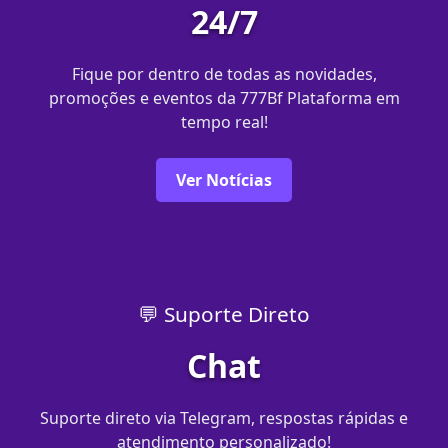
24/7
Fique por dentro de todas as novidades,
promoções e eventos da 777Bf Plataforma em
tempo real!
Ver Notícias
💬 Suporte Direto
Chat
Suporte direto via Telegram, respostas rápidas e
atendimento personalizado!