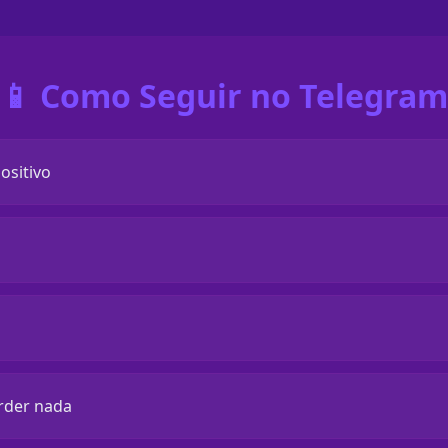
📱 Como Seguir no Telegram
ositivo
erder nada