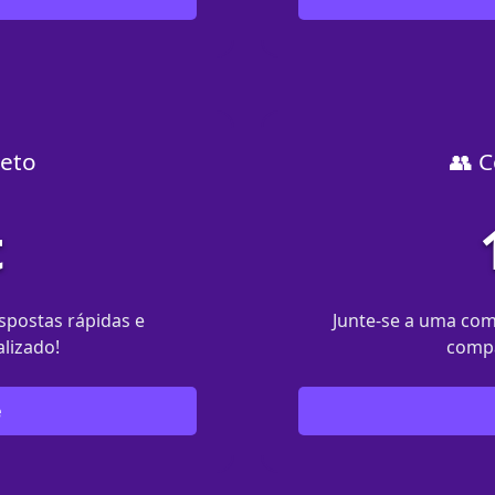
reto
👥 
t
espostas rápidas e
Junte-se a uma com
lizado!
compa
e