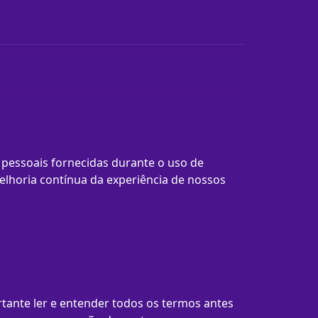
 pessoais fornecidas durante o uso de
elhoria contínua da experiência de nossos
tante ler e entender todos os termos antes