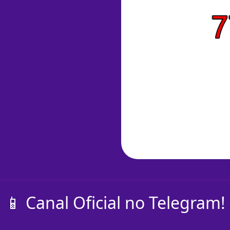
📱 Canal Oficial no Telegram!