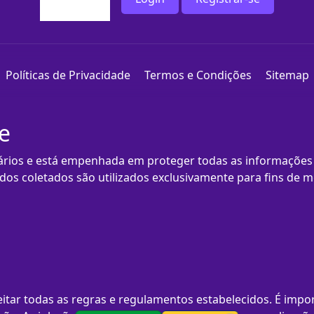
Políticas de Privacidade
Termos e Condições
Sitemap
de
uários e está empenhada em proteger todas as informações
os coletados são utilizados exclusivamente para fins de m
ar todas as regras e regulamentos estabelecidos. É impor