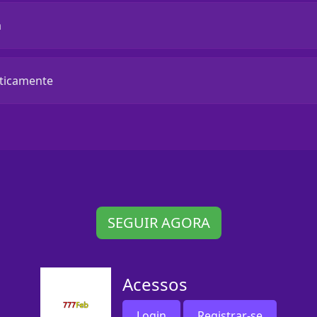
a
aticamente
SEGUIR AGORA
Acessos
Login
Registrar-se