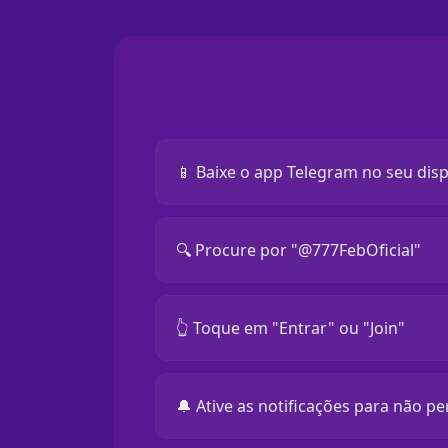
📱 Baixe o app Telegram no seu disp
🔍 Procure por "@777FebOficial"
👆 Toque em "Entrar" ou "Join"
🔔 Ative as notificações para não p