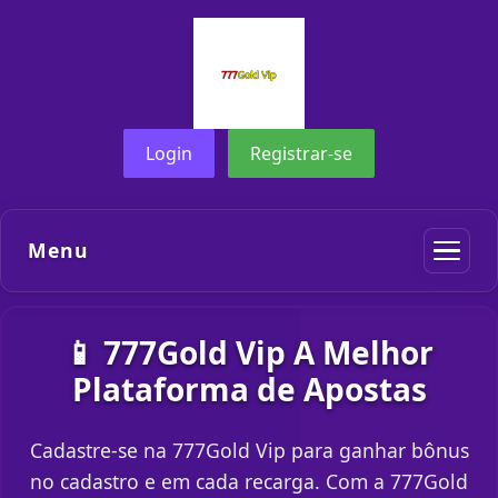
Login
Registrar-se
Menu
📱 777Gold Vip A Melhor
Plataforma de Apostas
Cadastre-se na 777Gold Vip para ganhar bônus
no cadastro e em cada recarga. Com a 777Gold