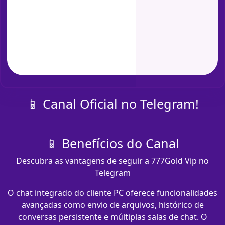
📱 Canal Oficial no Telegram!
📱 Benefícios do Canal
Descubra as vantagens de seguir a 777Gold Vip no
Telegram
O chat integrado do cliente PC oferece funcionalidades
avançadas como envio de arquivos, histórico de
conversas persistente e múltiplas salas de chat. O