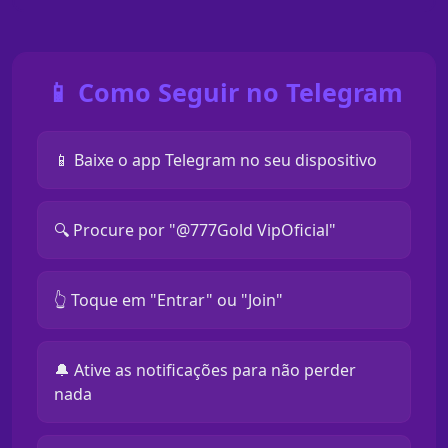
📱 Como Seguir no Telegram
📱 Baixe o app Telegram no seu dispositivo
🔍 Procure por "@777Gold VipOficial"
👆 Toque em "Entrar" ou "Join"
🔔 Ative as notificações para não perder
nada