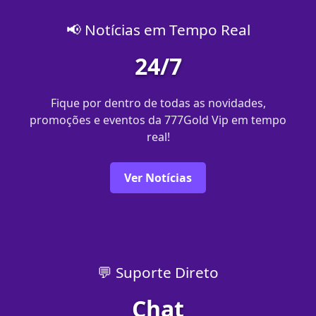
📢 Notícias em Tempo Real
24/7
Fique por dentro de todas as novidades,
promoções e eventos da 777Gold Vip em tempo
real!
Ver Notícias
💬 Suporte Direto
Chat