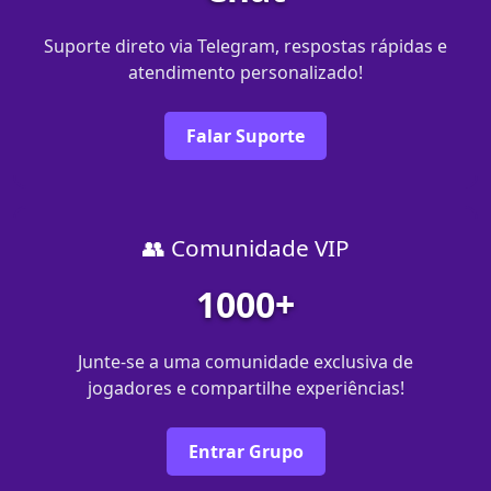
Suporte direto via Telegram, respostas rápidas e
atendimento personalizado!
Falar Suporte
👥 Comunidade VIP
1000+
Junte-se a uma comunidade exclusiva de
jogadores e compartilhe experiências!
Entrar Grupo