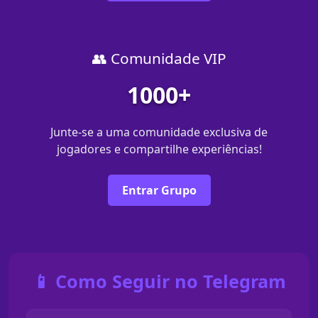
👥 Comunidade VIP
1000+
Junte-se a uma comunidade exclusiva de
jogadores e compartilhe experiências!
Entrar Grupo
📱 Como Seguir no Telegram