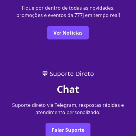
Fique por dentro de todas as novidades,
promoções e eventos da 777J em tempo real!
Ver Notícias
💬 Suporte Direto
Chat
Suporte direto via Telegram, respostas rápidas e
atendimento personalizado!
Falar Suporte