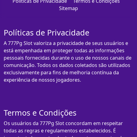
Políticas de Privacidade
Termos e Condições
Sitemap
Políticas de Privacidade
A 777Pg Slot valoriza a privacidade de seus usuários e
está empenhada em proteger todas as informações
pessoais fornecidas durante o uso de nossos canais de
comunicação. Todos os dados coletados são utilizados
exclusivamente para fins de melhoria contínua da
experiência de nossos jogadores.
Termos e Condições
Os usuários da 777Pg Slot concordam em respeitar
todas as regras e regulamentos estabelecidos. É