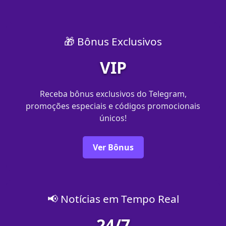
🎁 Bônus Exclusivos
VIP
Receba bônus exclusivos do Telegram,
promoções especiais e códigos promocionais
únicos!
Ver Bônus
📢 Notícias em Tempo Real
24/7