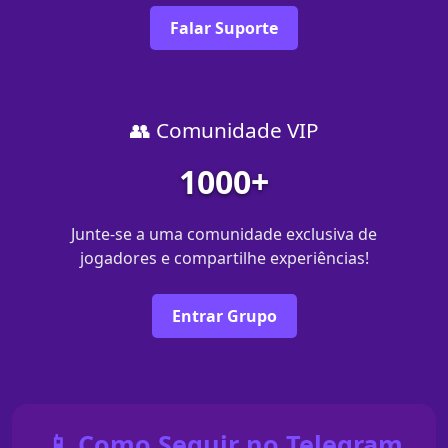
Falar Suporte
👥 Comunidade VIP
1000+
Junte-se a uma comunidade exclusiva de
jogadores e compartilhe experiências!
Entrar Grupo
📱 Como Seguir no Telegram