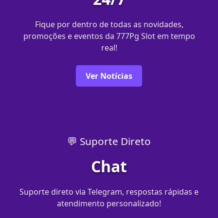
Fique por dentro de todas as novidades,
promoções e eventos da 777Pg Slot em tempo
real!
Ver Notícias
💬 Suporte Direto
Chat
Suporte direto via Telegram, respostas rápidas e
atendimento personalizado!