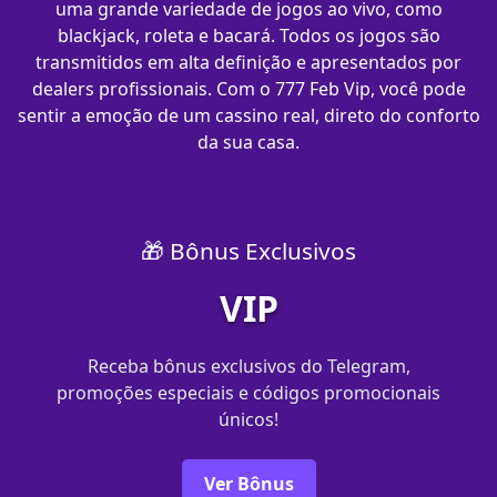
uma grande variedade de jogos ao vivo, como
blackjack, roleta e bacará. Todos os jogos são
transmitidos em alta definição e apresentados por
dealers profissionais. Com o 777 Feb Vip, você pode
sentir a emoção de um cassino real, direto do conforto
da sua casa.
🎁 Bônus Exclusivos
VIP
Receba bônus exclusivos do Telegram,
promoções especiais e códigos promocionais
únicos!
Ver Bônus