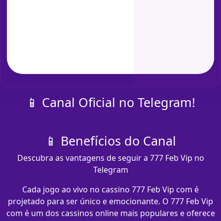
📱 Canal Oficial no Telegram!
📱 Benefícios do Canal
Descubra as vantagens de seguir a 777 Feb Vip no
Telegram
Cada jogo ao vivo no cassino 777 Feb Vip com​ é
projetado para ser único e emocionante. O 777 Feb Vip
com​ é um dos cassinos online mais populares e oferece