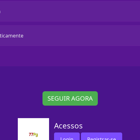
a
aticamente
SEGUIR AGORA
Acessos
Login
Registrar-se