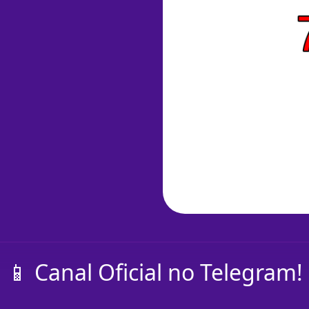
📱 Canal Oficial no Telegram!