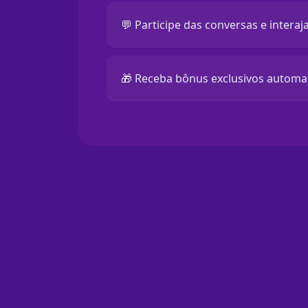
💬 Participe das conversas e interaj
🎁 Receba bônus exclusivos autom