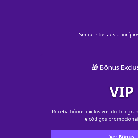
Sempre fiel aos princípio
🎁 Bônus Exclu
VIP
Receba bônus exclusivos do Telegra
e códigos promocionai
Ver Bônus