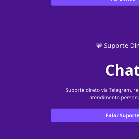
💬 Suporte Di
Cha
Suporte direto via Telegram, r
atendimento persona
Falar Suport