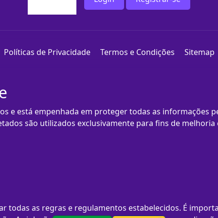
Políticas de Privacidade
Termos e Condições
Sitemap
de
rios e está empenhada em proteger todas as informações p
tados são utilizados exclusivamente para fins de melhoria
 todas as regras e regulamentos estabelecidos. É importa