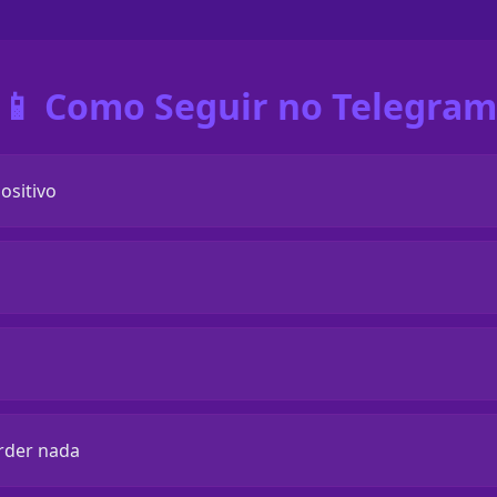
📱 Como Seguir no Telegram
ositivo
erder nada