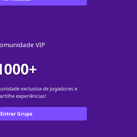
Comunidade VIP
1000+
unidade exclusiva de jogadores e
rtilhe experiências!
Entrar Grupo