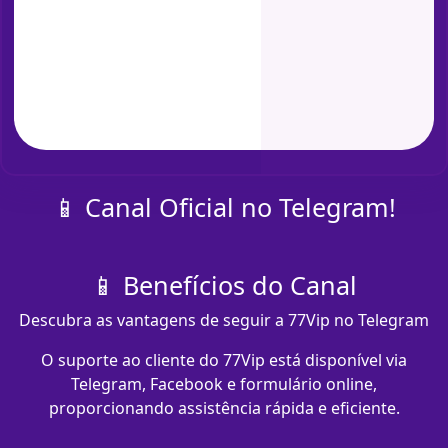
📱 Canal Oficial no Telegram!
📱 Benefícios do Canal
Descubra as vantagens de seguir a 77Vip no Telegram
O suporte ao cliente do 77Vip está disponível via
Telegram, Facebook e formulário online,
proporcionando assistência rápida e eficiente.