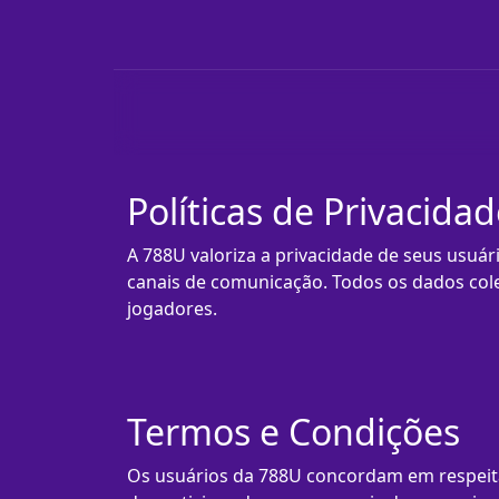
Políticas de Privacida
A 788U valoriza a privacidade de seus usuá
canais de comunicação. Todos os dados cole
jogadores.
Termos e Condições
Os usuários da 788U concordam em respeitar