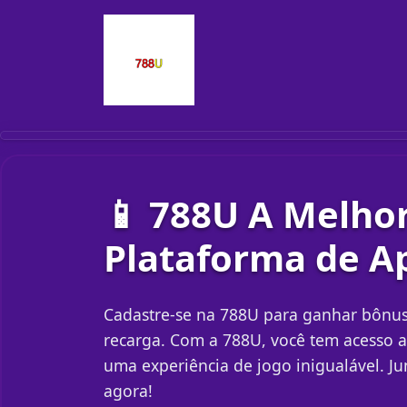
📱 788U A Melho
Plataforma de A
Cadastre-se na 788U para ganhar bônus
recarga. Com a 788U, você tem acesso a
uma experiência de jogo inigualável. J
agora!