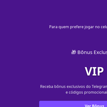
Para quem prefere jogar no celu
🎁 Bônus Exclu
VIP
Receba bônus exclusivos do Telegra
e códigos promocionai
Ver Bônus