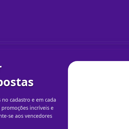
r
postas
 no cadastro e em cada
 promoções incríveis e
unte-se aos vencedores