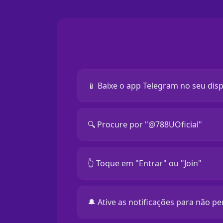
📱 Baixe o app Telegram no seu disp
🔍 Procure por "@788UOficial"
👆 Toque em "Entrar" ou "Join"
🔔 Ative as notificações para não p