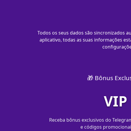
Todos os seus dados são sincronizados au
aplicativo, todas as suas informações es
configuraçõe
🎁 Bônus Exclu
VIP
Receba bônus exclusivos do Telegra
e códigos promocionai