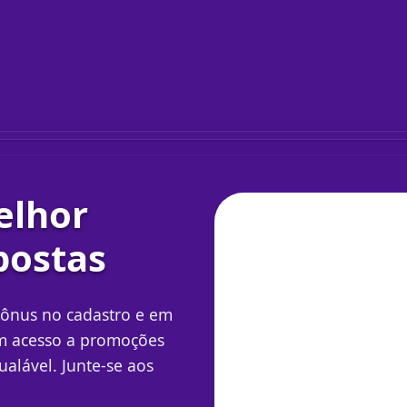
elhor
postas
bônus no cadastro e em
em acesso a promoções
ualável. Junte-se aos