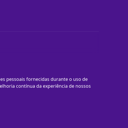
es pessoais fornecidas durante o uso de
elhoria contínua da experiência de nossos