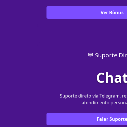
Ver Bônus
💬 Suporte Di
Cha
Suporte direto via Telegram, r
atendimento persona
Falar Suport