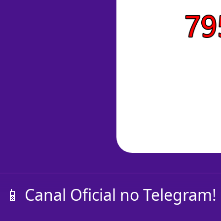
📱 Canal Oficial no Telegram!