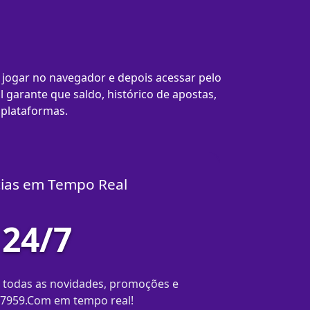
 jogar no navegador e depois acessar pelo
 garante que saldo, histórico de apostas,
 plataformas.
cias em Tempo Real
24/7
e todas as novidades, promoções e
 7959.Com em tempo real!