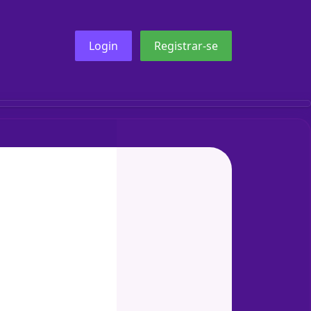
Login
Registrar-se