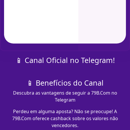
📱 Canal Oficial no Telegram!
📱 Benefícios do Canal
Descubra as vantagens de seguir a 79B.Com no
Telegram
Perdeu em alguma aposta? Não se preocupe! A
79B.Com oferece cashback sobre os valores não
vencedores.