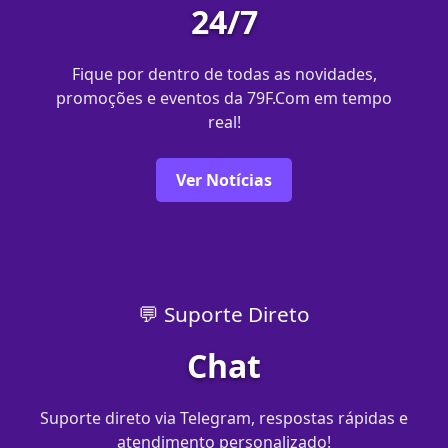
24/7
Fique por dentro de todas as novidades,
promoções e eventos da 79F.Com em tempo
real!
Ver Notícias
💬 Suporte Direto
Chat
Suporte direto via Telegram, respostas rápidas e
atendimento personalizado!