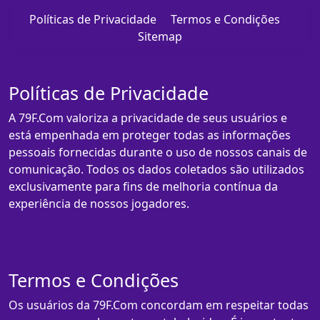
Políticas de Privacidade
Termos e Condições
Sitemap
Políticas de Privacidade
A 79F.Com valoriza a privacidade de seus usuários e
está empenhada em proteger todas as informações
pessoais fornecidas durante o uso de nossos canais de
comunicação. Todos os dados coletados são utilizados
exclusivamente para fins de melhoria contínua da
experiência de nossos jogadores.
Termos e Condições
Os usuários da 79F.Com concordam em respeitar todas