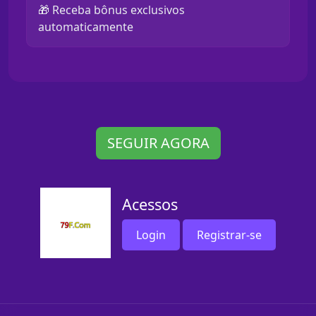
🎁 Receba bônus exclusivos
automaticamente
SEGUIR AGORA
Acessos
Login
Registrar-se