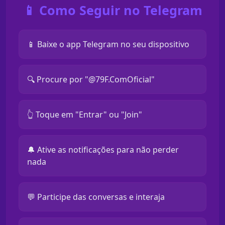
📱 Como Seguir no Telegram
📱 Baixe o app Telegram no seu dispositivo
🔍 Procure por "@79F.ComOficial"
👆 Toque em "Entrar" ou "Join"
🔔 Ative as notificações para não perder
nada
💬 Participe das conversas e interaja