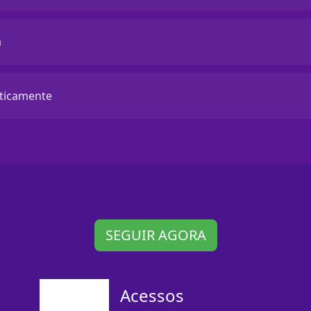
a
aticamente
SEGUIR AGORA
Acessos