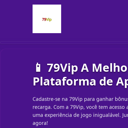
📱 79Vip A Melho
Plataforma de A
Cadastre-se na 79Vip para ganhar bônu
recarga. Com a 79Vip, você tem acesso 
uma experiência de jogo inigualável. J
agora!