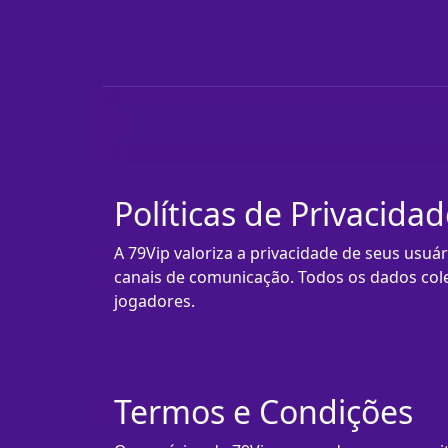
Políticas de Privacida
A 79Vip valoriza a privacidade de seus usu
canais de comunicação. Todos os dados cole
jogadores.
Termos e Condições