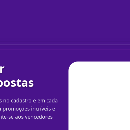
r
postas
s no cadastro e em cada
a promoções incríveis e
unte-se aos vencedores