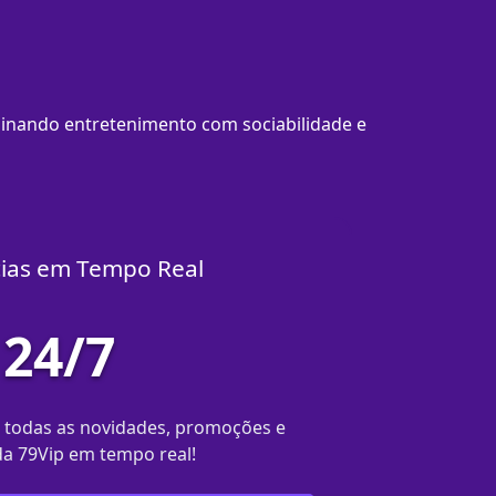
binando entretenimento com sociabilidade e
cias em Tempo Real
24/7
e todas as novidades, promoções e
da 79Vip em tempo real!