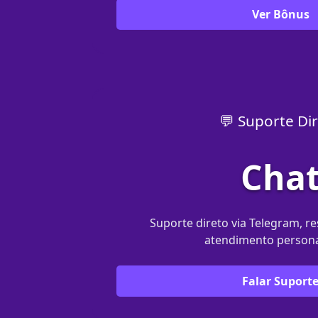
Ver Bônus
💬 Suporte Di
Cha
Suporte direto via Telegram, r
atendimento persona
Falar Suport