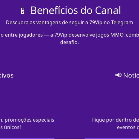
📱 Benefícios do Canal
Descubra as vantagens de seguir a 79Vip no Telegram
ração entre jogadores — a 79Vip desenvolve jogos MMO, com
desafio.
sivos
📢 Notí
m, promoções especiais
Fique por dentro d
s únicos!
eventos 