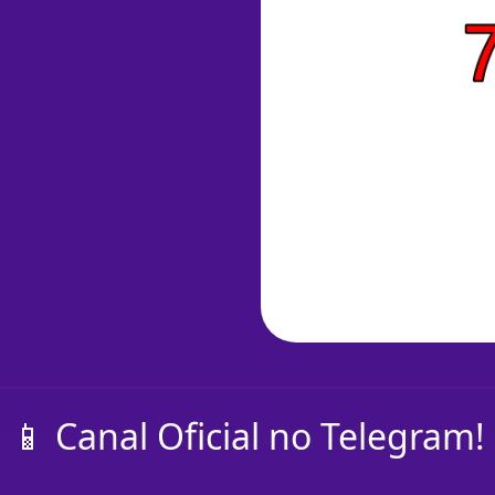
📱 Canal Oficial no Telegram!