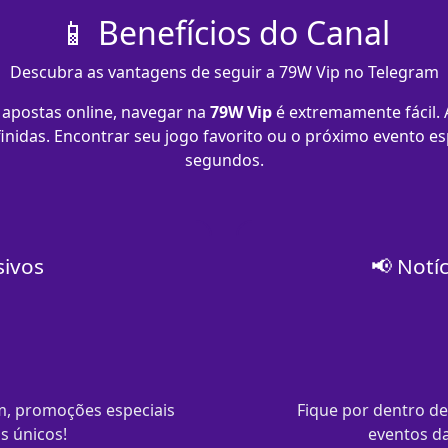
📱 Benefícios do Canal
Descubra as vantagens de seguir a 79W Vip no Telegram
apostas online, navegar na
79W Vip
é extremamente fácil. 
nidas. Encontrar seu jogo favorito ou o próximo evento es
segundos.
sivos
📢 Notí
m, promoções especiais
Fique por dentro d
s únicos!
eventos d