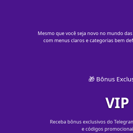
Mesmo que você seja novo no mundo das 
com menus claros e categorias bem defi
🎁 Bônus Exclu
VIP
Receba bônus exclusivos do Telegra
e códigos promocionai