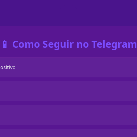
📱 Como Seguir no Telegram
ositivo