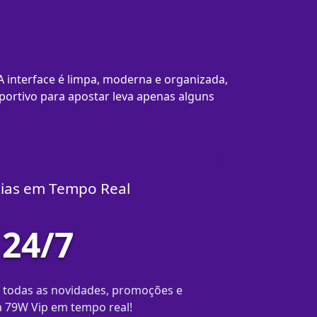
A interface é limpa, moderna e organizada,
portivo para apostar leva apenas alguns
cias em Tempo Real
24/7
e todas as novidades, promoções e
a 79W Vip em tempo real!