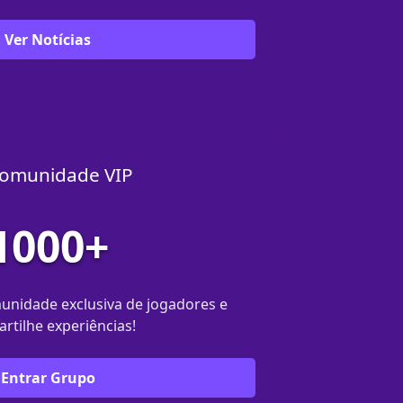
Ver Notícias
Comunidade VIP
1000+
unidade exclusiva de jogadores e
rtilhe experiências!
Entrar Grupo