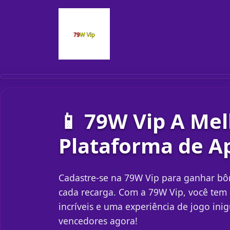
📱 79W Vip A Me
Plataforma de A
Cadastre-se na 79W Vip para ganhar bô
cada recarga. Com a 79W Vip, você tem
incríveis e uma experiência de jogo inig
vencedores agora!