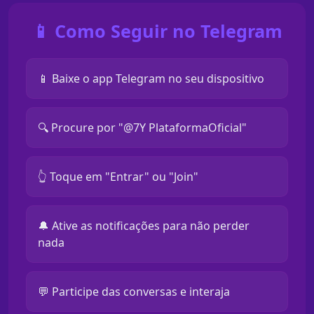
📱 Como Seguir no Telegram
📱 Baixe o app Telegram no seu dispositivo
🔍 Procure por "@7Y PlataformaOficial"
👆 Toque em "Entrar" ou "Join"
🔔 Ative as notificações para não perder
nada
💬 Participe das conversas e interaja