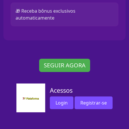
🎁 Receba bônus exclusivos
automaticamente
SEGUIR AGORA
Acessos
Login
Registrar-se