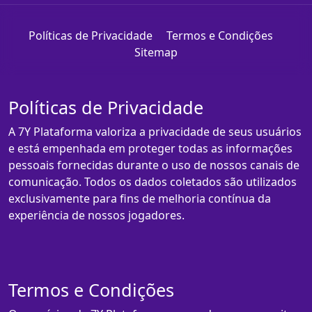
Políticas de Privacidade
Termos e Condições
Sitemap
Políticas de Privacidade
A 7Y Plataforma valoriza a privacidade de seus usuários
e está empenhada em proteger todas as informações
pessoais fornecidas durante o uso de nossos canais de
comunicação. Todos os dados coletados são utilizados
exclusivamente para fins de melhoria contínua da
experiência de nossos jogadores.
Termos e Condições