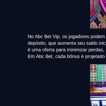
No Abc Bet Vip, os jogadores podem
depósito, que aumenta seu saldo ini
é uma oferta para minimizar perdas,
Em Abc Bet, cada bônus é projetado