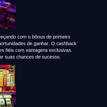
meçando com o bônus de primeiro
oportunidades de ganhar. O cashback
s fiéis com vantagens exclusivas.
ar suas chances de sucesso.