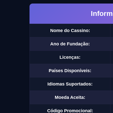
Inform
Nome do Cassino:
Ano de Fundação:
Licenças:
Países Disponíveis:
Idiomas Suportados:
Moeda Aceita:
Código Promocional: