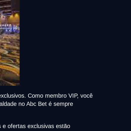
exclusivos. Como membro VIP, você
lealdade no Abc Bet é sempre
 e ofertas exclusivas estão