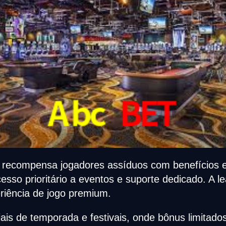
t recompensa jogadores assíduos com benefícios 
esso prioritário a eventos e suporte dedicado. A 
iência de jogo premium.
s de temporada e festivais, onde bônus limitados