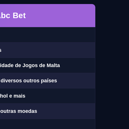
Abc Bet
s
idade de Jogos de Malta
 diversos outros países
hol e mais
s outras moedas