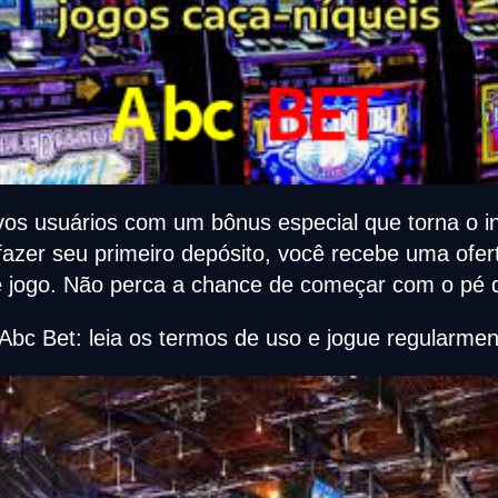
os usuários com um bônus especial que torna o in
fazer seu primeiro depósito, você recebe uma ofert
e jogo. Não perca a chance de começar com o pé d
bc Bet: leia os termos de uso e jogue regularmen