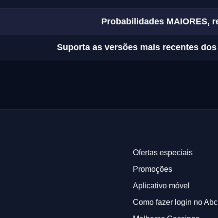
Probabilidades MAIORES, re
Suporta as versões mais recentes dos
Ofertas especiais
Promoções
Aplicativo móvel
Como fazer login no Abc