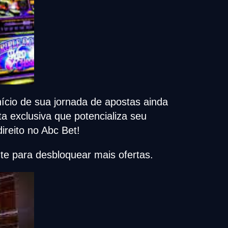
ício de sua jornada de apostas ainda
a exclusiva que potencializa seu
ireito no Abc Bet!
te para desbloquear mais ofertas.