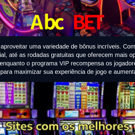
 aproveitar uma variedade de bônus incríveis. Co
cial, até as rodadas gratuitas que oferecem mais 
 enquanto o programa VIP recompensa os jogadore
 para maximizar sua experiência de jogo e aument