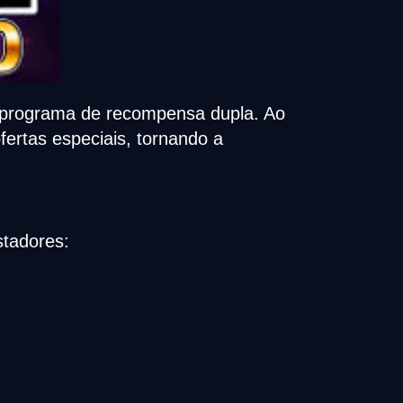
m programa de recompensa dupla. Ao
ertas especiais, tornando a
stadores: